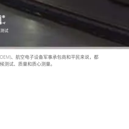
候测试
OEM)、航空电子设备军事承包商和平民来说，都
气候测试、质量和质心测量。