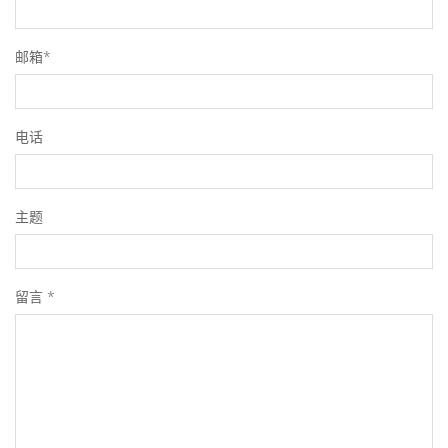
邮箱*
电话
主题
留言 *