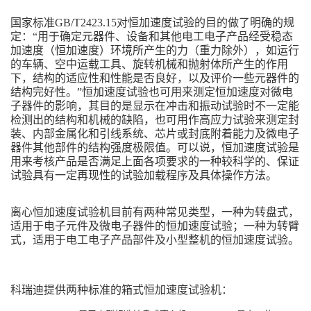
国家标准GB/T2423.15对恒加速度试验的目的做了明确的规
定：“用于确定元器件、设备和其他电工电子产品经受稳态
加速度（恒加速度）环境所产生的力（重力除外），如运行
的车辆、空中运载工具、旋转机械和抛射体所产生的作用
下，结构的适应性和性能是否良好，以及评价一些元器件的
结构完好性。”恒加速度试验也可用来测定恒加速度对微电
子器件的影响，其目的是显示在冲击和振动试验时不一定能
检测出的结构和机械的缺陷，也可用作高应力试验来测定封
装、内部金属化和引线系统、芯片或封底附着能力及微电子
器件其他部件的结构强度极限值。可以说，恒加速度试验是
用来考核产品是否满足上面各项要求的一种较科学的、保证
试验具有一定再现性的试验加载程序及具体操作方法。
离心恒加速度试验机目前有两种常见类型，一种为转盘式，
适用于电子元件及微电子器件的恒加速度试验；一种为转臂
式，适用于电工电子产品部件及小型整机的恒加速度试验。
科瑞迪提供两种标准的箱式恒加速度试验机：