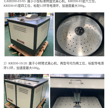
1) KRD30-03/05: 属于小型标准转盘式离心机，KRD30-03是六工位，
KRD30-05是四工位，标配12环导电滑环，加速度最大500g。
2）KRD30-10/20: 属于小转臂式离心机
，两型号均为两工位，标配导电滑
环12环，加速度最大100g。