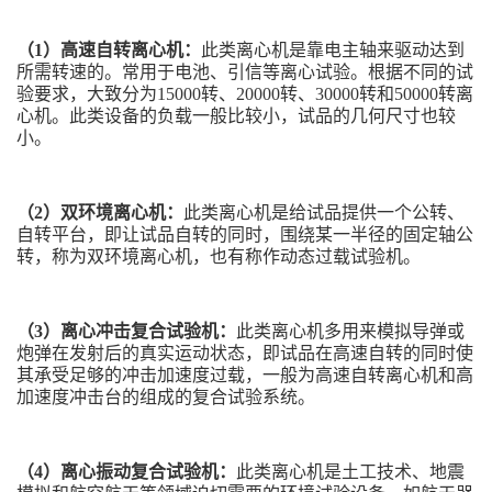
（1）高速自转离心机：
此类离心机是靠电主轴来驱动达到
所需转速的。常用于电池、引信等离心试验。根据不同的试
验要求，大致分为15000转、20000转、30000转和50000转离
心机。此类设备的负载一般比较小，试品的几何尺寸也较
小。
（2）双环境离心机：
此类离心机是给试品提供一个公转、
自转平台，即让试品自转的同时，围绕某一半径的固定轴公
转，称为双环境离心机，也有称作动态过载试验机。
（3）离心冲击复合试验机：
此类离心机多用来模拟导弹或
炮弹在发射后的真实运动状态，即试品在高速自转的同时使
其承受足够的冲击加速度过载，一般为高速自转离心机和高
加速度冲击台的组成的复合试验系统。
（
4
）离心振动复合试验机：
此类离心机是土工技术、地震