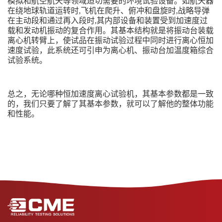
模拟和航空航天等领域迫切需要的环境试验设备。如航天器
在绕地球轨道运转时
,飞机在爬升、俯冲和盘旋时,战略导弹
在主动段和通过再入段时,其内部设备和装置受到加速度过
载和发动机振动的复合作用。其基本结构就是将振动台装载
离心机转臂上，使试品在振动试验过程中同时进行离心恒加
速度试验，此系统还可引申为离心机、振动台加温度箱综合
试验系统。
总之，无论哪种恒加速度离心试验机，其基本参数都是一致
的，我们只要了解了其基本参数，就可以了解他的整体功能
和性能。