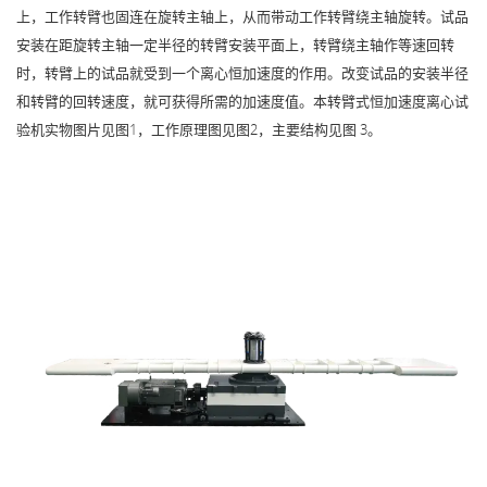
上，工作转臂也固连在旋转主轴上，从而带动工作转臂绕主轴旋转。试品
安装在距旋转主轴一定半径的转臂安装平面上，转臂绕主轴作等速回转
时，转臂上的试品就受到一个离心恒加速度的作用。改变试品的安装半径
和转臂的回转速度，就可获得所需的加速度值。本转臂式恒加速度离心试
验机实物图片见图1，工作原理图见图2，主要结构见图 3。