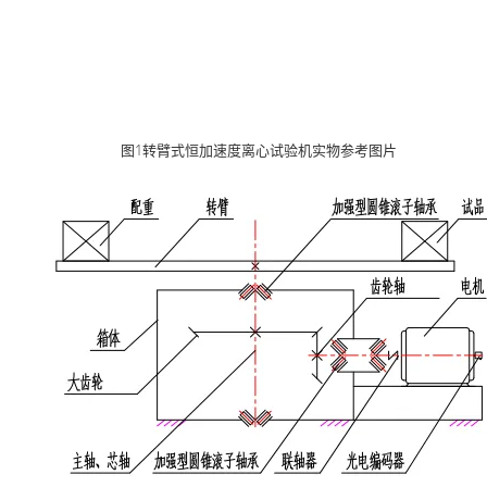
图1转臂式恒加速度离心试验机实物参考图片