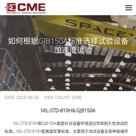
frequency
reset
如何根据GJB150A标准选择试验设备
— 加速度试验
DATE: 2025-09-25
VIEW COUNT: 2036
MIL-STD-810H&
GJB150A
MIL-STD-810H和GJB150A都是针对设备环境适应性和耐久性测试的
标准。MIL-STD-810H是美国军事标准，主要用于测试设备在各种极端环