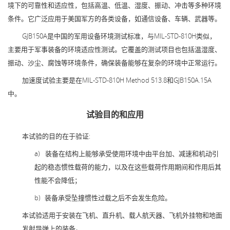
境下的可靠性和适应性，包括高温、低温、湿度、振动、冲击等多种环境
条件。它广泛应用于美国军方的各类设备，如通信设备、车辆、武器等。
GJB150A是中国的军用设备环境测试标准，与MIL-STD-810H类似，
主要用于军事装备的环境适应性测试。它覆盖的测试项目也包括温湿度、
振动、沙尘、腐蚀等环境条件，确保装备能够在复杂的环境中正常运行。
加速度试验主要是在MIL-STD-810H Method 513.8和GJB150A.15A
中。
试验目的和应用
本试验的目的在于验证:
a)
装备在结构上能够承受使用环境中由平台加、减速和机动引
起的稳态惯性载荷的能力，以及在这些载荷作用期间和作用后其
性能不会降低；
b)
装备承受坠撞惯性过载之后不会发生危险。
本试验适用于安装在飞机、直升机、载人航天器、飞机外挂物和地面
发射导弹上的装备。