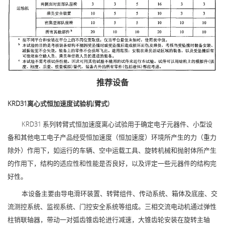
推荐设备
KRD31
离心式恒加速度试验机(臂式)
KRD31 系列转臂式恒加速度离心试验用于确定电子元器件、小型设
备和其他电工电子产品经受恒加速度（恒加速度）环境所产生的力（重力
除外）作用下，如运行的车辆、空中运载工具、旋转机械和抛射体所产生
的作用下，结构的适应性和性能是否良好，以及评定一些元器件的结构完
好性。
本设备主要由导电滑环装置、转臂组件、传动系统、箱体及底座、交
流测控系统、监视系统、门控安全系统等组成。三相交流电动机通过弹性
柱销联轴器，带动一对弧齿锥齿轮进行减速，大锥齿轮安装在旋转主轴