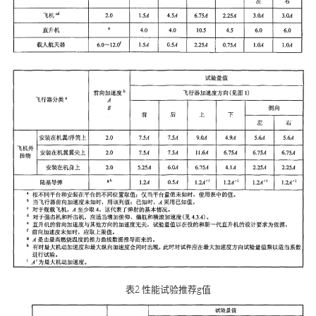
表2 性能试验推荐g值