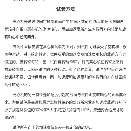
试验方法
离心机是通过绕固定轴旋转而产生加速度载荷的,所以加速度方向总
是沿径向指向离心机的旋转轴心，而由加速度所产生的载荷方向总是从旋
转轴心沿径向向外。
当试件直接安装在离心机试验臂上时，则试件同时承受了旋转和平移
两种运动。对于给定转速，试件所受的加速度及加速度引起的载荷方向是
恒定的，但转臂每转一圈，试件要转动 360°。有的离心机在转臂上装有
抗旋转夹具，以修正试件的这种转动。有了这种装置，试件在空间的方位
就保持不变，但转臂每转一圈，加速度和加速度引起的载荷的方向就围绕
试件转动 360°。
离心机的另一特性是加速度引起的载荷与试件距旋转轴心的距离成正
比。为使试件最靠近和最远离旋转轴心的部分所承受的加速度载荷分别不
小于规定试验值的90%和不大于规定试验值的110%，应选择合适尺寸的
离心机。
试件所有点上的加速度值允差是规定值的±10%。