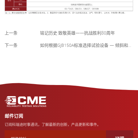
上一条
铭记历史·致敬英雄——抗战胜利80周年
下一条
如何根据GJB150A标准选择试验设备 — 倾斜和摇摆试验
邮件订阅
订阅科瑞迪时事通讯，了解最新的创新，产品更新和事件。