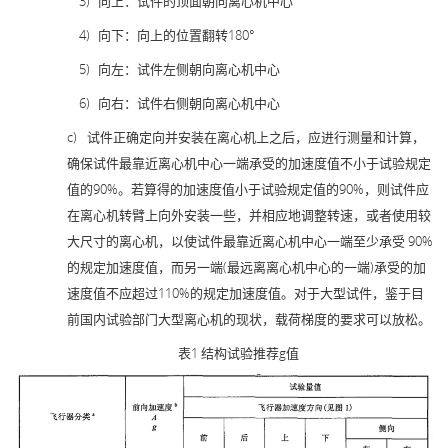
3)
向上：试件的顶面朝向离心机中心
4)
向下：向上的位置翻转180°
5)
向左：试件左侧朝向离心机中心
6)
向右：试件右侧朝向离心机中心
c)
试件正确定向并安装在离心机上之后，应进行测量和计算，
确保试件最靠近离心机中心一端承受的加速度值不小于试验规定
值的90%。若算得的加速度值小于试验规定值的90%，则试件应
在离心机转臂上向外安装一些，并相应地调整转速，或者使用较
大尺寸的离心机，以使试件最靠近离心机中心一端至少承受 90%
的规定加速度值，而另一端(最远离离心机中心的一端)承受的加
速度值不应超过110%的规定加速度值。对于大型试件，鉴于目
前国内试验部门大型离心机的现状，载荷梯度的要求可以放松。
表1 结构试验推荐g值